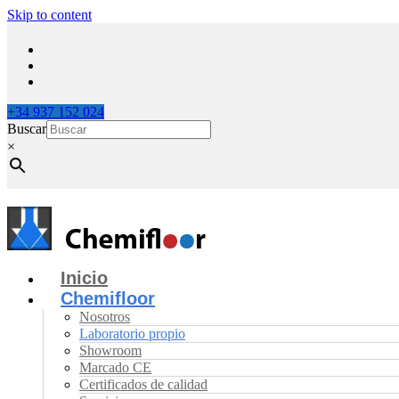
Skip to content
+34 937 152 024
Buscar
×
Inicio
Chemifloor
Nosotros
Laboratorio propio
Showroom
Marcado CE
Certificados de calidad