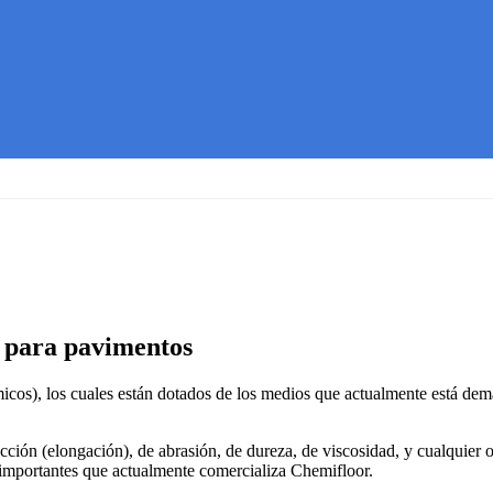
 para pavimentos
icos), los cuales están dotados de los medios que actualmente está d
cción (elongación), de abrasión, de dureza, de viscosidad, y cualquier 
s importantes que actualmente comercializa Chemifloor.