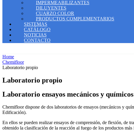
IMPERMEABILIZANTES
DILUYENTES
CUARZO COLOR
PRODUCTOS COMPLEMENTARIOS
SISTEMAS
CATÁLOGO
NOTICIAS
CONTACTO
Home
Chemifloor
Laboratorio propio
Laboratorio propio
Laboratorio ensayos mecánicos y químicos
Chemifloor dispone de dos laboratorios de ensayos (mecánicos y quím
Edificación).
En ellos se pueden realizar ensayos de comprensión, de flexión, de tra
obtenido la clasificación de la reacción al fuego de los productos má