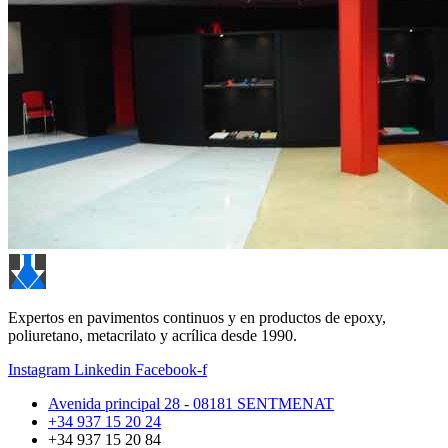
Expertos en pavimentos continuos y en productos de epoxy,
poliuretano, metacrilato y acrílica desde 1990.
Instagram
Linkedin
Facebook-f
Avenida principal 28 - 08181 SENTMENAT
+34 937 15 20 24
+34 937 15 20 84