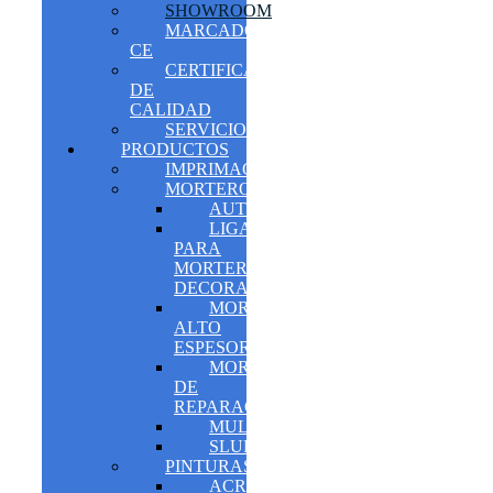
SHOWROOM
MARCADO
CE
CERTIFICADOS
DE
CALIDAD
SERVICIOS
PRODUCTOS
IMPRIMACIONES
MORTEROS
AUTONIVELANTES
LIGANTES
PARA
MORTEROS
DECORATIVOS
MORTERO
ALTO
ESPESOR
MORTERO
DE
REPARACIÓN
MULTIFUNCIÓN
SLURRYS
PINTURAS
ACRÍLICO