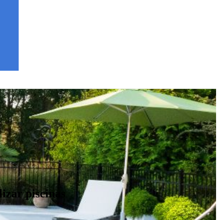
izar piscinas