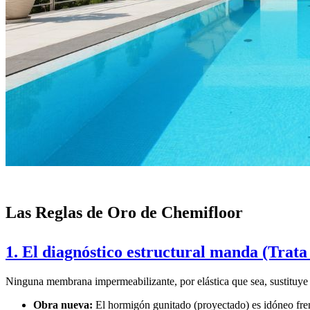
Las Reglas de Oro de Chemifloor
1. El diagnóstico estructural manda (Trata 
Ninguna membrana impermeabilizante, por elástica que sea, sustituye la r
Obra nueva:
El hormigón gunitado (proyectado) es idóneo frente