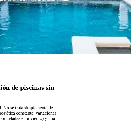
ón de piscinas sin
l. No se trata simplemente de
rostática constante, variaciones
por heladas en invierno) y una