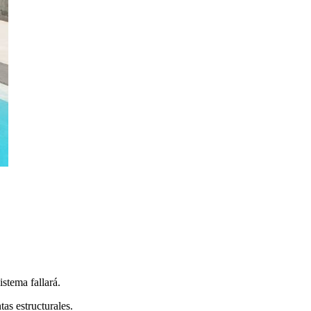
istema fallará.
as estructurales.