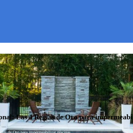
onal: Las 4 Reglas de Oro para impermeabil
glas de Oro para impermeabilizar piscinas