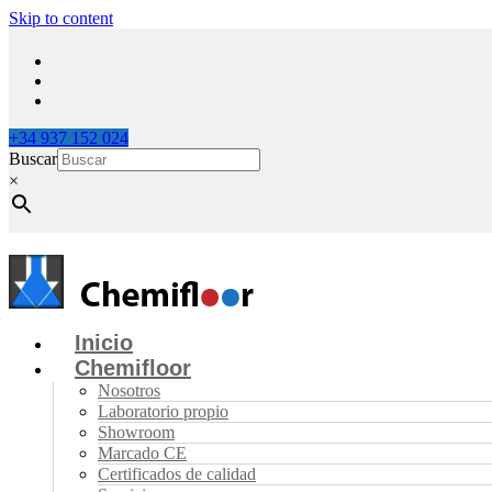
Skip to content
+34 937 152 024
Buscar
×
Inicio
Chemifloor
Nosotros
Laboratorio propio
Showroom
Marcado CE
Certificados de calidad