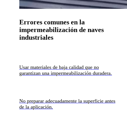
Errores comunes en la
impermeabilización de naves
industriales
Usar materiales de baja calidad que no
garantizan una impermeabilización duradera.
No preparar adecuadamente la superficie antes
de la aplicación.