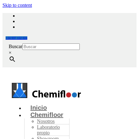
Skip to content
+34 937 152 024
Buscar
×
Inicio
Chemifloor
Nosotros
Laboratorio
propio
Showroom