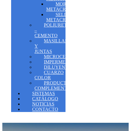
MORTEROS
METACRILATOS
SELLANTES
METACRILATOS
POLIURETANO
–
CEMENTO
MASILLAS
Y
JUNTAS
MICROCEMENTO
IMPERMEABILIZANTES
DILUYENTES
CUARZO
COLOR
PRODUCTOS
COMPLEMENTARIOS
SISTEMAS
CATÁLOGO
NOTICIAS
CONTACTO