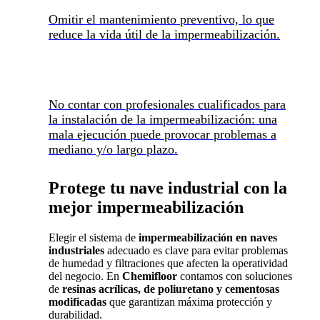
Omitir el mantenimiento preventivo, lo que
reduce la vida útil de la impermeabilización.
No contar con profesionales cualificados para
la instalación de la impermeabilización: una
mala ejecución puede provocar problemas a
mediano y/o largo plazo.
Protege tu nave industrial con la
mejor impermeabilización
Elegir el sistema de
impermeabilización en naves
industriales
adecuado es clave para evitar problemas
de humedad y filtraciones que afecten la operatividad
del negocio. En
Chemifloor
contamos con soluciones
de
resinas acrílicas, de poliuretano y cementosas
modificadas
que garantizan máxima protección y
durabilidad.