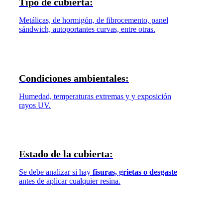
Tipo de cubierta:
Metálicas, de hormigón, de fibrocemento, panel
sándwich, autoportantes curvas, entre otras.
Condiciones ambientales:
Humedad, temperaturas extremas y y exposición
rayos UV.
Estado de la cubierta:
Se debe analizar si hay
fisuras, grietas o desgaste
antes de aplicar cualquier resina.