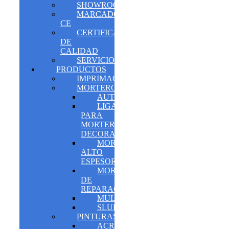
SHOWROOM
MARCADO
CE
CERTIFICADOS
DE
CALIDAD
SERVICIOS
PRODUCTOS
IMPRIMACIONES
MORTEROS
AUTONIVELANTES
LIGANTES
PARA
MORTEROS
DECORATIVOS
MORTERO
ALTO
ESPESOR
MORTERO
DE
REPARACIÓN
MULTIFUNCIÓN
SLURRYS
PINTURAS
ACRÍLICO