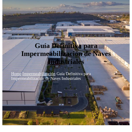
Guía Definitiva para
Impermeabilización de Naves
Industriales
Home
Impermeabilización
Guía Definitiva para
Impermeabilización de Naves Industriales