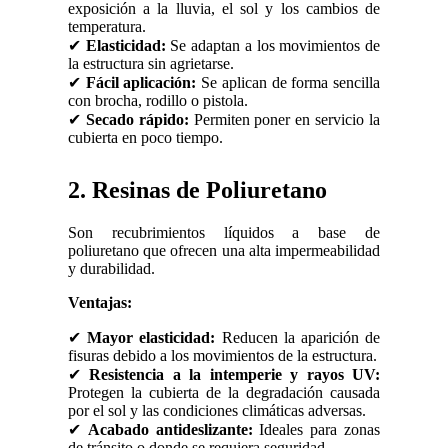
exposición a la lluvia, el sol y los cambios de
temperatura.
✔
Elasticidad:
Se adaptan a los movimientos de
la estructura sin agrietarse.
✔
Fácil aplicación:
Se aplican de forma sencilla
con brocha, rodillo o pistola.
✔
Secado rápido:
Permiten poner en servicio la
cubierta en poco tiempo.
2. Resinas de Poliuretano
Son recubrimientos líquidos a base de
poliuretano que ofrecen una alta impermeabilidad
y durabilidad.
Ventajas:
✔
Mayor elasticidad:
Reducen la aparición de
fisuras debido a los movimientos de la estructura.
✔
Resistencia a la intemperie y rayos UV:
Protegen la cubierta de la degradación causada
por el sol y las condiciones climáticas adversas.
✔
Acabado antideslizante:
Ideales para zonas
de tránsito o donde se requiera seguridad.