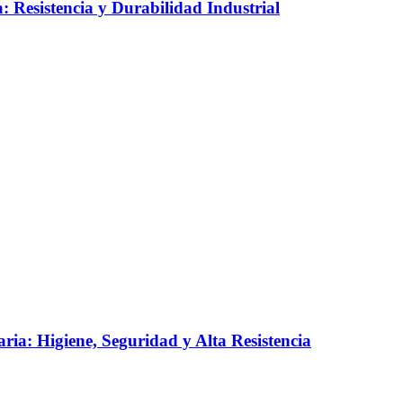
 Resistencia y Durabilidad Industrial
ia: Higiene, Seguridad y Alta Resistencia