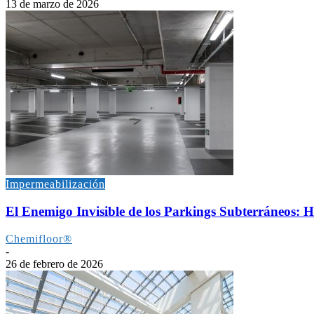
13 de marzo de 2026
Impermeabilización
El Enemigo Invisible de los Parkings Subterráneos:
Chemifloor®
-
26 de febrero de 2026