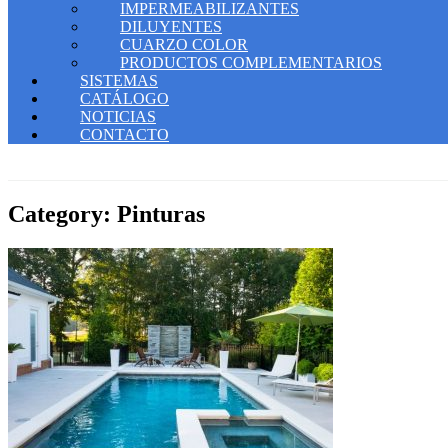
IMPERMEABILIZANTES
DILUYENTES
CUARZO COLOR
PRODUCTOS COMPLEMENTARIOS
SISTEMAS
CATÁLOGO
NOTICIAS
CONTACTO
Category: Pinturas