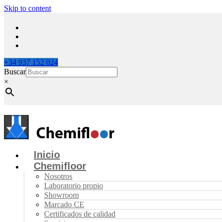
Skip to content
+34 937 152 024
Buscar
×
Inicio
Chemifloor
Nosotros
Laboratorio propio
Showroom
Marcado CE
Certificados de calidad